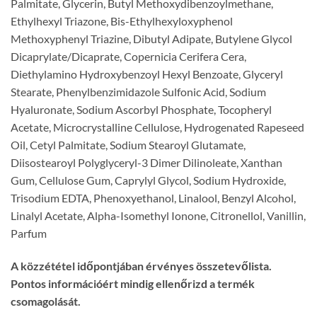
Palmitate, Glycerin, Butyl Methoxydibenzoylmethane,
Ethylhexyl Triazone, Bis-Ethylhexyloxyphenol
Methoxyphenyl Triazine, Dibutyl Adipate, Butylene Glycol
Dicaprylate/Dicaprate, Copernicia Cerifera Cera,
Diethylamino Hydroxybenzoyl Hexyl Benzoate, Glyceryl
Stearate, Phenylbenzimidazole Sulfonic Acid, Sodium
Hyaluronate, Sodium Ascorbyl Phosphate, Tocopheryl
Acetate, Microcrystalline Cellulose, Hydrogenated Rapeseed
Oil, Cetyl Palmitate, Sodium Stearoyl Glutamate,
Diisostearoyl Polyglyceryl-3 Dimer Dilinoleate, Xanthan
Gum, Cellulose Gum, Caprylyl Glycol, Sodium Hydroxide,
Trisodium EDTA, Phenoxyethanol, Linalool, Benzyl Alcohol,
Linalyl Acetate, Alpha-Isomethyl Ionone, Citronellol, Vanillin,
Parfum
A közzététel időpontjában érvényes összetevőlista.
Pontos információért mindig ellenőrizd a termék
csomagolását.