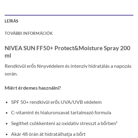
LEÍRÁS
TOVÁBBI INFORMÁCIÓK
NIVEA SUN FF50+ Protect&Moisture Spray 200
ml
Rendkívül erős fényvédelem és intenzív hidratálás a napozás
során.
Miért érdemes használni?
SPF 50+ rendkívül erős UVA/UVB védelem
C-vitamint és hialuronsavat tartalmazó formula
Segíthet csökkenteni az oxidatív stresszt a bőrben¹
Akár 48 órán át hidratálhatja a bőrt