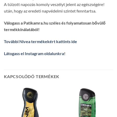
A túlzott napozás komoly veszélyt jelent az egészségére!
után, hogy az eredeti napvédelmi szintet fenntartsa.
Válogass a Patikamra.hu széles és folyamatosan bővülő
termékkínálatából!
További Nivea termékekért kattints ide
Látogass el Instagram oldalunkra
!
KAPCSOLÓDÓ TERMÉKEK