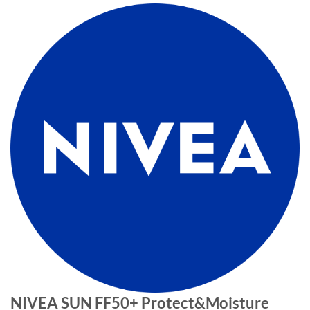
NIVEA SUN FF50+ Protect&Moisture