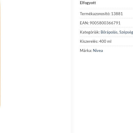
Elfogyott
Termékazonosító: 13881
EAN: 9005800366791
Kategóriák:
Bőrápolás
,
Szépség
Kiszerelés: 400 ml
Márka:
Nivea