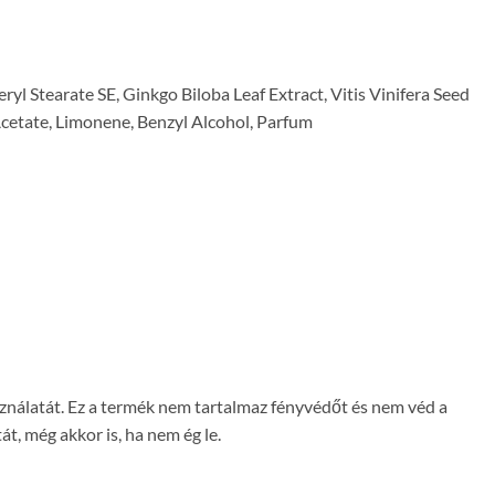
l Stearate SE, Ginkgo Biloba Leaf Extract, Vitis Vinifera Seed
 Acetate, Limonene, Benzyl Alcohol, Parfum
asználatát. Ez a termék nem tartalmaz fényvédőt és nem véd a
t, még akkor is, ha nem ég le.