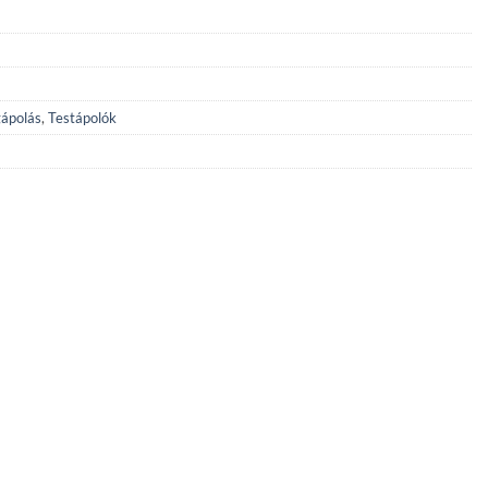
ápolás
,
Testápolók