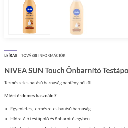
LEÍRÁS
TOVÁBBI INFORMÁCIÓK
NIVEA SUN Touch Önbarnító Testápo
Természetes hatású barnaság napfény nélkül.
Miért érdemes használni?
Egyenletes, természetes hatású barnaság
Hidratáló testápoló és önbarnító egyben