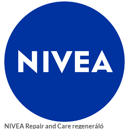
NIVEA Repair and Care regeneráló