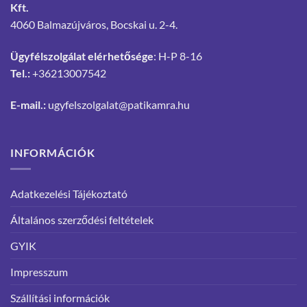
Kft.
4060 Balmazújváros, Bocskai u. 2-4.
Ügyfélszolgálat elérhetősége
: H-P 8-16
Tel.:
+36213007542
E-mail.:
ugyfelszolgalat@patikamra.hu
INFORMÁCIÓK
Adatkezelési Tájékoztató
Általános szerződési feltételek
GYIK
Impresszum
Szállítási információk