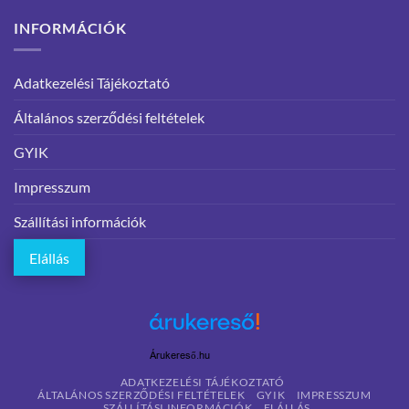
INFORMÁCIÓK
Adatkezelési Tájékoztató
Általános szerződési feltételek
GYIK
Impresszum
Szállítási információk
Elállás
Árukereső.hu
ADATKEZELÉSI TÁJÉKOZTATÓ
ÁLTALÁNOS SZERZŐDÉSI FELTÉTELEK
GYIK
IMPRESSZUM
SZÁLLÍTÁSI INFORMÁCIÓK
ELÁLLÁS