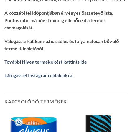
A közzététel időpontjában érvényes összetevőlista.
Pontos információért mindig ellenőrizd a termék
csomagolását.
Válogass a Patikamra.hu széles és folyamatosan bővülő
termékkínálatából!
További Nivea termékekért kattints ide
Látogass el Instagram oldalunkra
!
KAPCSOLÓDÓ TERMÉKEK