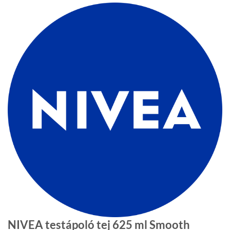
NIVEA testápoló tej 625 ml Smooth