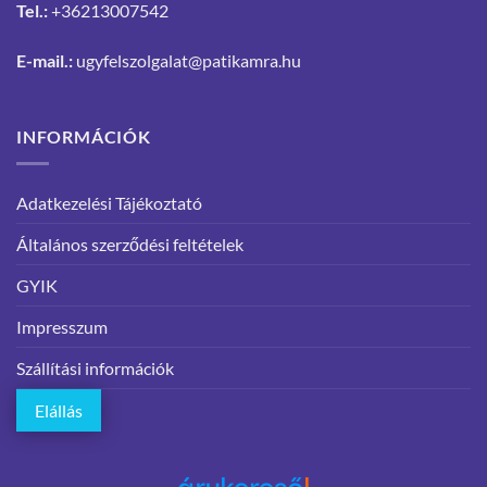
Tel.:
+36213007542
E-mail.:
ugyfelszolgalat@patikamra.hu
INFORMÁCIÓK
Adatkezelési Tájékoztató
Általános szerződési feltételek
GYIK
Impresszum
Szállítási információk
Elállás