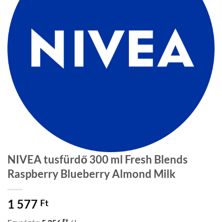
NIVEA tusfürdő 300 ml Fresh Blends
Raspberry Blueberry Almond Milk
1 577
Ft
Ft