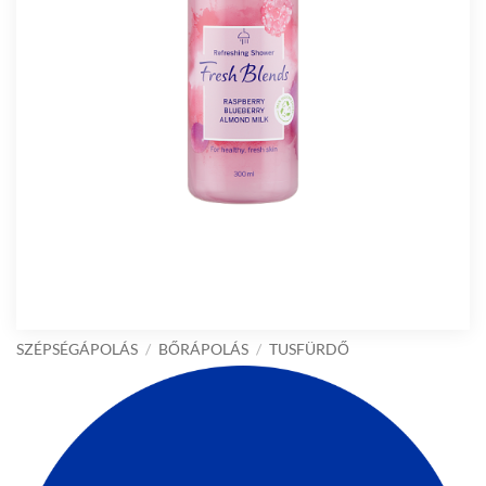
SZÉPSÉGÁPOLÁS
/
BŐRÁPOLÁS
/
TUSFÜRDŐ