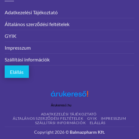
Adatkezelési Tájékoztató
Általános szerződési feltételek
GYIK
Impresszum
Szállítási információk
Elállás
Árukereső.hu
ADATKEZELÉSI TÁJÉKOZTATÓ
ÁLTALÁNOS SZERZŐDÉSI FELTÉTELEK
GYIK
IMPRESSZUM
SZÁLLÍTÁSI INFORMÁCIÓK
ELÁLLÁS
Copyright 2026 ©
Balmazpharm Kft.