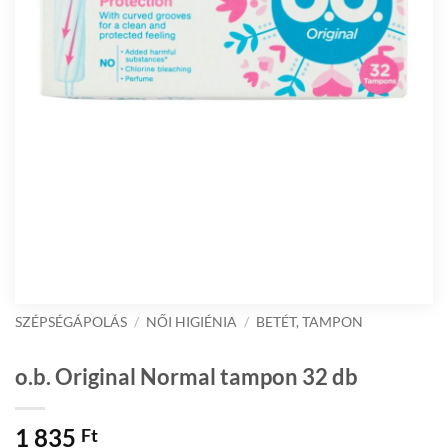
SZÉPSÉGÁPOLÁS
/
NŐI HIGIÉNIA
/
BETÉT, TAMPON
o.b. Original Normal tampon 32 db
1 835
Ft