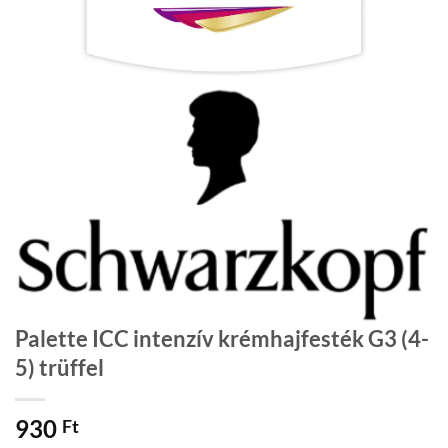
Palette ICC intenzív krémhajfesték G3 (4-
5) trüffel
930
Ft