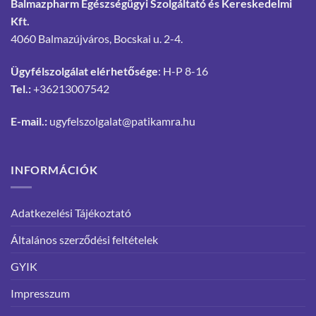
Balmazpharm Egészségügyi Szolgáltató és Kereskedelmi
Kft.
4060 Balmazújváros, Bocskai u. 2-4.
Ügyfélszolgálat elérhetősége
: H-P 8-16
Tel.:
+36213007542
E-mail.:
ugyfelszolgalat@patikamra.hu
INFORMÁCIÓK
Adatkezelési Tájékoztató
Általános szerződési feltételek
GYIK
Impresszum