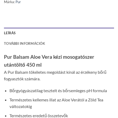
Márka:
Pur
LEÍRÁS
TOVÁBBI INFORMÁCIÓK
Pur Balsam Aloe Vera kézi mosogatószer
utántöltő 450 ml
A Pur Balsam tökéletes megoldást kínál az érzékeny bőrű
fogyasztók számára.
Bőrgyógyászatilag tesztelt és bőrsemleges pH formula
Természetes kellemes illat az Aloe Verától a Zöld Tea
változatokig
Természetes eredetű összetevők