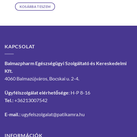
KOSÁRBA TESZEM
KAPCSOLAT
Balmazpharm Egészségügyi Szolgáltató és Kereskedelmi
Kft.
4060 Balmazújváros, Bocskai u. 2-4.
Ügyfélszolgálat elérhetősége
: H-P 8-16
Tel.:
+36213007542
E-mail.:
ugyfelszolgalat@patikamra.hu
INFORMÁCIÓK