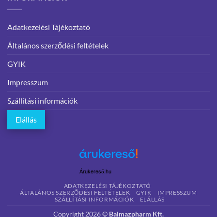
Adatkezelési Tájékoztató
Általános szerződési feltételek
GYIK
Impresszum
Szállítási információk
Elállás
Árukereső.hu
ADATKEZELÉSI TÁJÉKOZTATÓ
ÁLTALÁNOS SZERZŐDÉSI FELTÉTELEK
GYIK
IMPRESSZUM
SZÁLLÍTÁSI INFORMÁCIÓK
ELÁLLÁS
Copyright 2026 ©
Balmazpharm Kft.