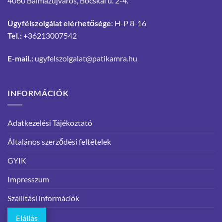
4060 Balmazújváros, Bocskai u. 2-4.
Ügyfélszolgálat elérhetősége
: H-P 8-16
Tel.:
+36213007542
E-mail.:
ugyfelszolgalat@patikamra.hu
INFORMÁCIÓK
Adatkezelési Tájékoztató
Általános szerződési feltételek
GYIK
Impresszum
Szállítási információk
Elállás