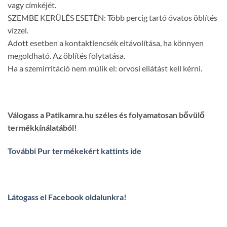
vagy címkéjét.
SZEMBE KERÜLÉS ESETÉN: Több percig tartó óvatos öblítés
vízzel.
Adott esetben a kontaktlencsék eltávolítása, ha könnyen
megoldható. Az öblítés folytatása.
Ha a szemirritáció nem múlik el: orvosi ellátást kell kérni.
Válogass a Patikamra.hu széles és folyamatosan bővülő
termékkínálatából!
További Pur termékekért kattints ide
Látogass el Facebook oldalunkra
!