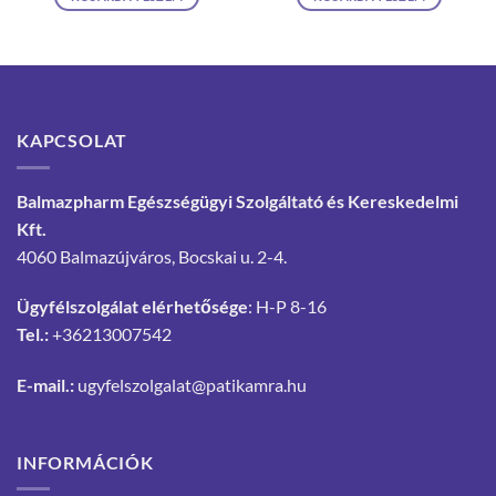
KAPCSOLAT
Balmazpharm Egészségügyi Szolgáltató és Kereskedelmi
Kft.
4060 Balmazújváros, Bocskai u. 2-4.
Ügyfélszolgálat elérhetősége
: H-P 8-16
Tel.:
+36213007542
E-mail.:
ugyfelszolgalat@patikamra.hu
INFORMÁCIÓK