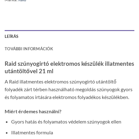
LEÍRÁS
TOVÁBBI INFORMÁCIÓK
Raid szúnyogirtó elektromos készülék illatmentes
utántöltővel 21 ml
A Raid illatmentes elektromos szúnyogirtó utántöltő
folyadék zárt térben használható megoldás szúnyogok gyors
és folyamatos irtására elektromos folyadékos készülékben.
Miért érdemes használni?
Gyors hatás és folyamatos védelem szúnyogok ellen
Illatmentes formula