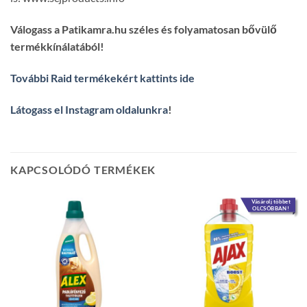
Válogass a Patikamra.hu széles és folyamatosan bővülő
termékkínálatából!
További Raid termékekért kattints ide
Látogass el Instagram oldalunkra
!
KAPCSOLÓDÓ TERMÉKEK
Vásárolj többet
OLCSÓBBAN!