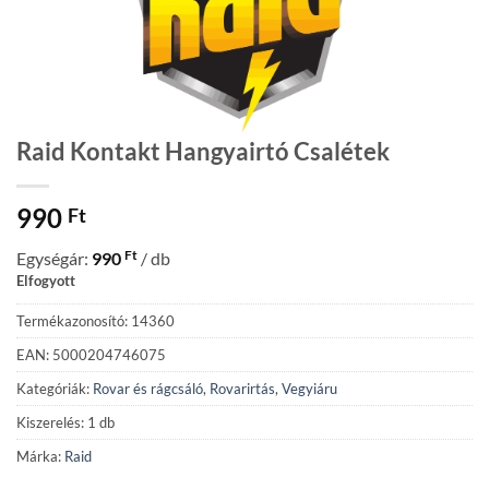
Raid Kontakt Hangyairtó Csalétek
990
Ft
Ft
Egységár:
990
/ db
Elfogyott
Termékazonosító: 14360
EAN: 5000204746075
Kategóriák:
Rovar és rágcsáló
,
Rovarirtás
,
Vegyiáru
Kiszerelés: 1 db
Márka:
Raid