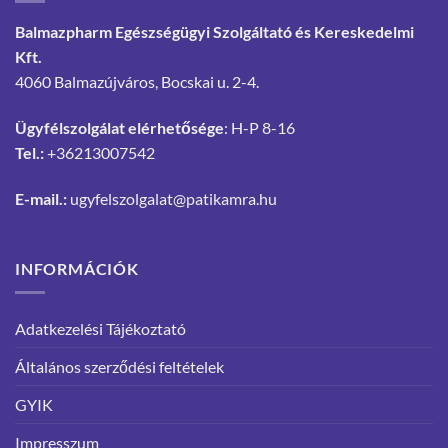
Balmazpharm Egészségügyi Szolgáltató és Kereskedelmi
Kft.
4060 Balmazújváros, Bocskai u. 2-4.
Ügyfélszolgálat elérhetősége
: H-P 8-16
Tel.:
+36213007542
E-mail.:
ugyfelszolgalat@patikamra.hu
INFORMÁCIÓK
Adatkezelési Tájékoztató
Általános szerződési feltételek
GYIK
Impresszum