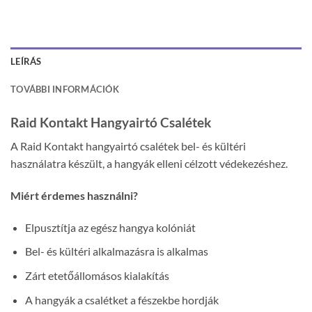
LEÍRÁS
TOVÁBBI INFORMÁCIÓK
Raid Kontakt Hangyairtó Csalétek
A Raid Kontakt hangyairtó csalétek bel- és kültéri
használatra készült, a hangyák elleni célzott védekezéshez.
Miért érdemes használni?
Elpusztítja az egész hangya kolóniát
Bel- és kültéri alkalmazásra is alkalmas
Zárt etetőállomásos kialakítás
A hangyák a csalétket a fészekbe hordják