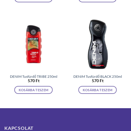
DENIM Tusfürdő TRIBE 250ml
DENIM Tusfürdő BLACK 250ml
570
Ft
570
Ft
KOSÁRBA TESZEM
KOSÁRBA TESZEM
KAPCSOLAT