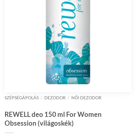
SZÉPSÉGÁPOLÁS
/
DEZODOR
/
NŐI DEZODOR
REWELL deo 150 ml For Women
Obsession (világoskék)