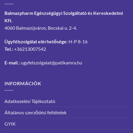
Balmazpharm Egészségügyi Szolgáltató és Kereskedelmi
Kft.
4060 Balmazújváros, Bocskai u. 2-4.
Ügyfélszolgálat elérhetősége
: H-P 8-16
Tel.:
+36213007542
E-mail.:
ugyfelszolgalat@patikamra.hu
INFORMÁCIÓK
Adatkezelési Tájékoztató
Általános szerződési feltételek
GYIK