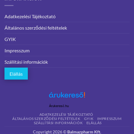
Adatkezelési Tájékoztató
Általános szerződési feltételek
GYIK
Impresszum
Szállítási információk
Elállás
Árukereső.hu
ADATKEZELÉSI TÁJÉKOZTATÓ
ÁLTALÁNOS SZERZŐDÉSI FELTÉTELEK
GYIK
IMPRESSZUM
SZÁLLÍTÁSI INFORMÁCIÓK
ELÁLLÁS
Copyright 2026 ©
Balmazpharm Kft.