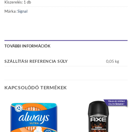
Kiszerelés: 1 db
Márka:
Signal
TOVÁBBI INFORMÁCIÓK
SZÁLLÍTÁSI REFERENCIA SÚLY
0,05 kg
KAPCSOLÓDÓ TERMÉKEK
Vásárolj többet
OLCSÓBBAN!