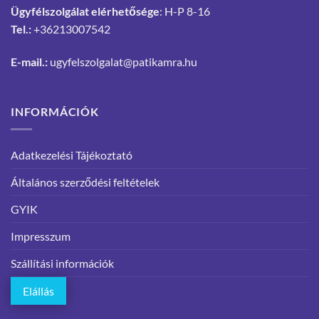
Ügyfélszolgálat elérhetősége
: H-P 8-16
Tel.:
+36213007542
E-mail.:
ugyfelszolgalat@patikamra.hu
INFORMÁCIÓK
Adatkezelési Tájékoztató
Általános szerződési feltételek
GYIK
Impresszum
Szállítási információk
Elállás