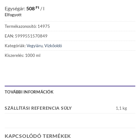
Ft
Egységár:
508
/ l
Elfogyott
Termékazonosító: 14975
EAN: 5999551570849
Kategóriák:
Vegyiáru
,
Vízkőoldó
Kiszerelés: 1000 ml
TOVÁBBI INFORMÁCIÓK
SZÁLLÍTÁSI REFERENCIA SÚLY
1,1 kg
KAPCSOLÓDÓ TERMÉKEK