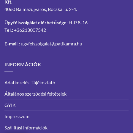
Kft.
4060 Balmazújváros, Bocskai u. 2-4.
Ügyfélszolgálat elérhetősége
: H-P 8-16
Tel.:
+36213007542
E-mail.:
ugyfelszolgalat@patikamra.hu
INFORMÁCIÓK
Adatkezelési Tájékoztató
Általános szerződési feltételek
GYIK
Impresszum
Szállítási információk