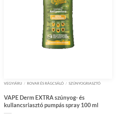
VEGYIÁRU
/
ROVAR ÉS RÁGCSÁLÓ
/
SZÚNYOGRIASZTÓ
VAPE Derm EXTRA szúnyog- és
kullancsriasztó pumpás spray 100 ml