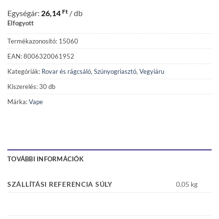
Ft
Egységár:
26,14
/ db
Elfogyott
Termékazonosító: 15060
EAN: 8006320061952
Kategóriák:
Rovar és rágcsáló
,
Szúnyogriasztó
,
Vegyiáru
Kiszerelés: 30 db
Márka:
Vape
TOVÁBBI INFORMÁCIÓK
SZÁLLÍTÁSI REFERENCIA SÚLY
0,05 kg