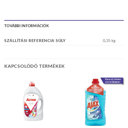
TOVÁBBI INFORMÁCIÓK
SZÁLLÍTÁSI REFERENCIA SÚLY
0,35 kg
KAPCSOLÓDÓ TERMÉKEK
Vásárolj többet
OLCSÓBBAN!