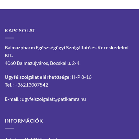
KAPCSOLAT
Balmazpharm Egészségügyi Szolgáltató és Kereskedelmi
Kft.
4060 Balmazújváros, Bocskai u. 2-4.
Ügyfélszolgálat elérhetősége
: H-P 8-16
Tel.:
+36213007542
E-mail.:
ugyfelszolgalat@patikamra.hu
INFORMÁCIÓK