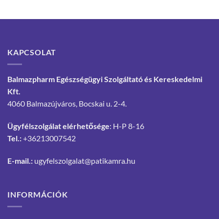
KAPCSOLAT
Balmazpharm Egészségügyi Szolgáltató és Kereskedelmi
Kft.
4060 Balmazújváros, Bocskai u. 2-4.
Ügyfélszolgálat elérhetősége
: H-P 8-16
Tel.:
+36213007542
E-mail.:
ugyfelszolgalat@patikamra.hu
INFORMÁCIÓK