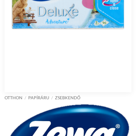
OTTHON
/
PAPÍRÁRU
/
ZSEBKENDŐ