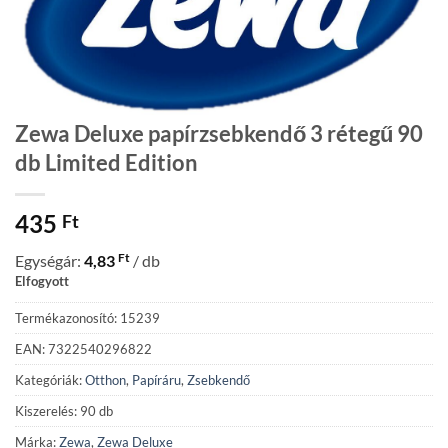
Zewa Deluxe papírzsebkendő 3 rétegű 90
db Limited Edition
435
Ft
Ft
Egységár:
4,83
/ db
Elfogyott
Termékazonosító: 15239
EAN: 7322540296822
Kategóriák:
Otthon
,
Papíráru
,
Zsebkendő
Kiszerelés: 90 db
Márka:
Zewa
,
Zewa Deluxe