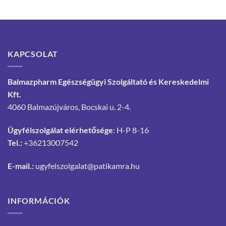
KAPCSOLAT
Balmazpharm Egészségügyi Szolgáltató és Kereskedelmi
Kft.
4060 Balmazújváros, Bocskai u. 2-4.
Ügyfélszolgálat elérhetősége
: H-P 8-16
Tel.:
+36213007542
E-mail.:
ugyfelszolgalat@patikamra.hu
INFORMÁCIÓK