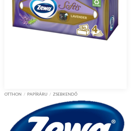
OTTHON
/
PAPÍRÁRU
/
ZSEBKENDŐ