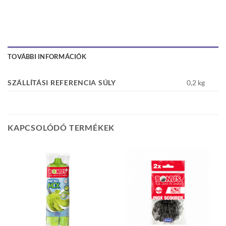
TOVÁBBI INFORMÁCIÓK
SZÁLLÍTÁSI REFERENCIA SÚLY
0,2 kg
KAPCSOLÓDÓ TERMÉKEK