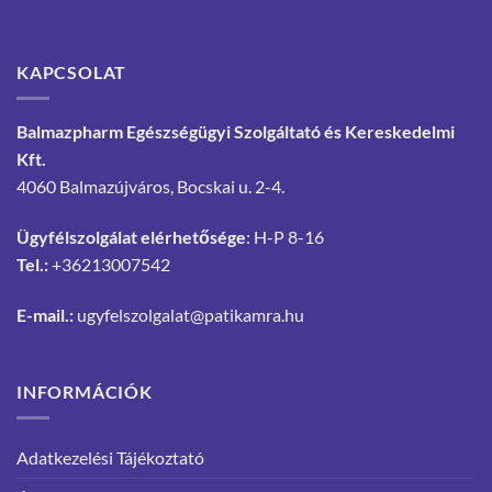
KAPCSOLAT
Balmazpharm Egészségügyi Szolgáltató és Kereskedelmi
Kft.
4060 Balmazújváros, Bocskai u. 2-4.
Ügyfélszolgálat elérhetősége
: H-P 8-16
Tel.:
+36213007542
E-mail.:
ugyfelszolgalat@patikamra.hu
INFORMÁCIÓK
Adatkezelési Tájékoztató