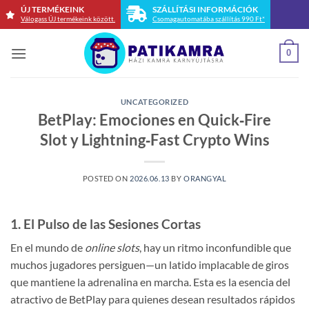
Skip
ÚJ TERMÉKEINK
SZÁLLÍTÁSI INFORMÁCIÓK
Válogass ÚJ termékeink között.
Csomagautomatába szállítás 990 Ft*
to
content
0
UNCATEGORIZED
BetPlay: Emociones en Quick‑Fire
Slot y Lightning‑Fast Crypto Wins
POSTED ON
2026.06.13
BY
ORANGYAL
1. El Pulso de las Sesiones Cortas
En el mundo de
online slots
, hay un ritmo inconfundible que
muchos jugadores persiguen—un latido implacable de giros
que mantiene la adrenalina en marcha. Esta es la esencia del
atractivo de BetPlay para quienes desean resultados rápidos