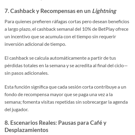
7. Cashback y Recompensas en un
Lightning
Para quienes prefieren ráfagas cortas pero desean beneficios
a largo plazo, el cashback semanal del 10% de BetPlay ofrece
un incentivo que se acumula con el tiempo sin requerir
inversión adicional de tiempo.
El cashback se calcula automáticamente a partir de tus
pérdidas totales en la semana y se acredita al final del ciclo—
sin pasos adicionales.
Esta función significa que cada sesión corta contribuye a un
fondo de recompensa mayor que se paga una vez a la
semana; fomenta visitas repetidas sin sobrecargar la agenda
del jugador.
8. Escenarios Reales: Pausas para Café y
Desplazamientos