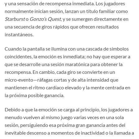
y una sensación de recompensa inmediata. Los jugadores
normalmente inician sesión, lanzan un título familiar como
Starburst
o
Gonzo’s Quest
, y se sumergen directamente en
una secuencia de giros rápidos que ofrecen resultados
instantáneos.
Cuando la pantalla se ilumina con una cascada de símbolos
coincidentes, la emoción es inmediata; no hay que esperar a
que se desarrolle una sesión maratónica para obtener la
recompensa. En cambio, cada giro se convierte en un
micro‑evento—ráfagas cortas y de alta intensidad que
mantienen el ritmo cardíaco elevado y la mente centrada en
la próxima posible ganancia.
Debido a que la emoción se carga al principio, los jugadores a
menudo vuelven al mismo juego varias veces en una sola
sesión, persiguiendo esa próxima gran ganancia antes del
inevitable descenso a momentos de inactividad o la llamada a