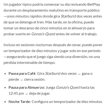
Un jugador típico podría comenzar su día revisando BetPlay
durante un desplazamiento matutino en transporte público
—unos minutos rápidos donde gira
Starburst
dos veces antes
de que se detenga el tren. Más tarde, en la oficina, puede
tomar un descanso de cinco minutos en el almuerzo para
probar suerte en
Gonzo’s Quest
antes de volver al trabajo.
Incluso en sesiones nocturnas después de cenar, puede poner
un temporizador de diez minutos y jugar solo en ese período
—asegurando que el juego siga siendo una diversión, no una
pérdida interminable de tiempo.
Pausa para Café
: Gira
Starburst
dos veces → gana o
pierde → cierra sesión.
Pausa para Almuerzo
: Juega
Gonzo’s Quest
hasta las
12:45 pm → deja de jugar.
Noche Tarde
: Configura un temporizador de diez minutos