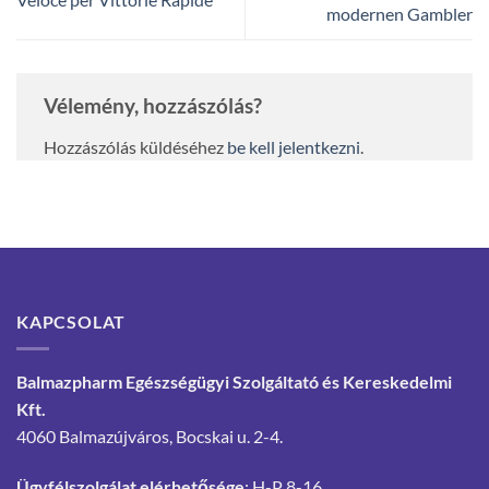
modernen Gambler
Vélemény, hozzászólás?
Hozzászólás küldéséhez
be kell jelentkezni
.
KAPCSOLAT
Balmazpharm Egészségügyi Szolgáltató és Kereskedelmi
Kft.
4060 Balmazújváros, Bocskai u. 2-4.
Ügyfélszolgálat elérhetősége
: H-P 8-16