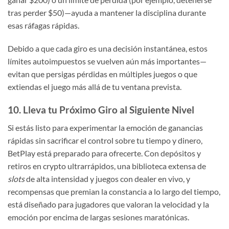
tras perder $50)—ayuda a mantener la disciplina durante
esas ráfagas rápidas.
Debido a que cada giro es una decisión instantánea, estos
límites autoimpuestos se vuelven aún más importantes—
evitan que persigas pérdidas en múltiples juegos o que
extiendas el juego más allá de tu ventana prevista.
10. Lleva tu Próximo Giro al Siguiente Nivel
Si estás listo para experimentar la emoción de ganancias
rápidas sin sacrificar el control sobre tu tiempo y dinero,
BetPlay está preparado para ofrecerte. Con depósitos y
retiros en crypto ultrarrápidos, una biblioteca extensa de
slots
de alta intensidad y juegos con dealer en vivo, y
recompensas que premian la constancia a lo largo del tiempo,
está diseñado para jugadores que valoran la velocidad y la
emoción por encima de largas sesiones maratónicas.