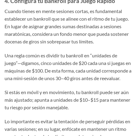
4. Configura tu Bankroll para Juego Rápido
Cuando tienes en mente sesiones cortas, es fundamental
establecer un bankroll que se alinee con el ritmo de tu juego.
En lugar de asignar grandes sumas destinadas a sesiones
maratónicas, considera un fondo menor que pueda sostener
docenas de giros sin sobrepasar tus límites.
Una regla común es dividir tu bankroll en “unidades de
juego”—digamos, cinco unidades de $20 cada una si juegas en
máquinas de $100. De esta forma, cada unidad corresponde a
una mini‑sesión de unos 30–40 giros antes de reevaluar.
Si estás en móvil y en movimiento, tu bankroll puede ser aún
más ajustado; apunta a unidades de $10–$15 para mantener
tu riesgo por sesión manejable.
Lo importante es evitar la tentación de perseguir pérdidas en
varias sesiones; en su lugar, enfócate en mantener un ritmo