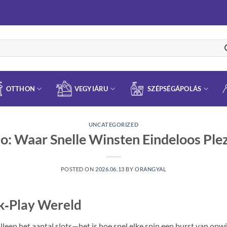
OTTHON
VEGYIÁRU
SZÉPSÉGÁPOLÁS
UNCATEGORIZED
o: Waar Snelle Winsten Eindeloos Pl
POSTED ON
2026.06.13
BY
ORANGYAL
ck‑Play Wereld
een het aantal slots—het is hoe snel elke spin een burst van opwi