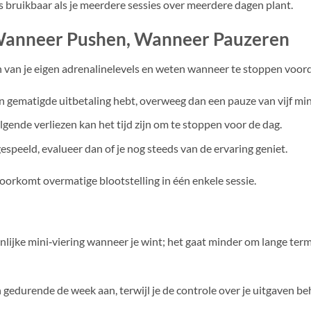
 bruikbaar als je meerdere sessies over meerdere dagen plant.
anneer Pushen, Wanneer Pauzeren
zen van je eigen adrenalinelevels en weten wanneer te stoppen voor
een gematigde uitbetaling hebt, overweeg dan een pauze van vijf mi
gende verliezen kan het tijd zijn om te stoppen voor de dag.
gespeeld, evalueer dan of je nog steeds van de ervaring geniet.
orkomt overmatige blootstelling in één enkele sessie.
onlijke mini‑viering wanneer je wint; het gaat minder om lange t
edurende de week aan, terwijl je de controle over je uitgaven be