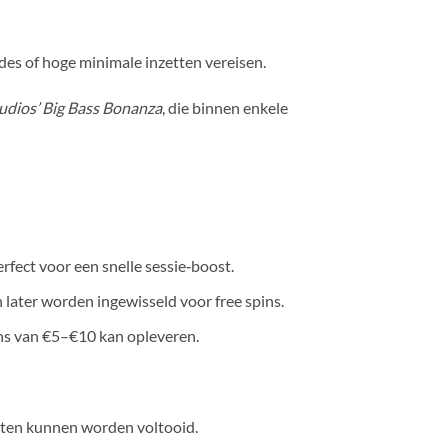
es of hoge minimale inzetten vereisen.
dios’ Big Bass Bonanza
, die binnen enkele
rfect voor een snelle sessie‑boost.
later worden ingewisseld voor free spins.
ins van €5–€10 kan opleveren.
nuten kunnen worden voltooid.