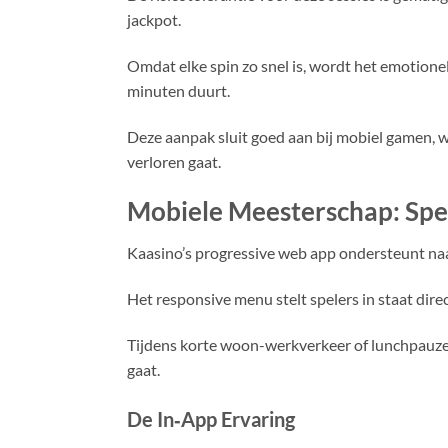
jackpot.
Omdat elke spin zo snel is, wordt het emotionel
minuten duurt.
Deze aanpak sluit goed aan bij mobiel gamen,
verloren gaat.
Mobiele Meesterschap: Sp
Kaasino’s progressive web app ondersteunt naa
Het responsive menu stelt spelers in staat direc
Tijdens korte woon-werkverkeer of lunchpauze
gaat.
De In‑App Ervaring