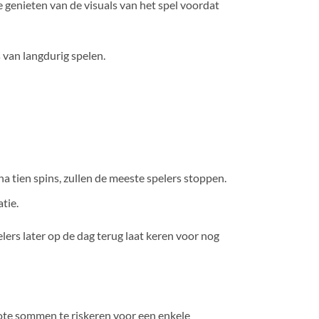
e genieten van de visuals van het spel voordat
 van langdurig spelen.
a tien spins, zullen de meeste spelers stoppen.
tie.
ers later op de dag terug laat keren voor nog
grote sommen te riskeren voor een enkele