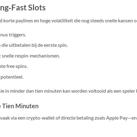
ng‑Fast Slots
d korte paylines en hoge volatiliteit die nog steeds snelle kansen 
onus triggers.
die uitbetalen bij de eerste spin.
 snelle respin-mechanismen.
te free spins.
potentieel.
e in minder dan tien minuten kan worden voltooid als een speler ki
e Tien Minuten
vaak via een crypto-wallet of directe betaling zoals Apple Pay—en 