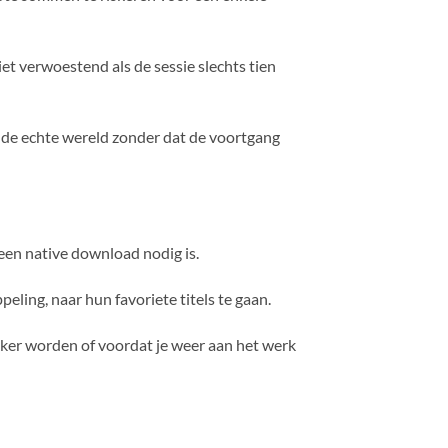
et verwoestend als de sessie slechts tien
 de echte wereld zonder dat de voortgang
een native download nodig is.
peling, naar hun favoriete titels te gaan.
ker worden of voordat je weer aan het werk