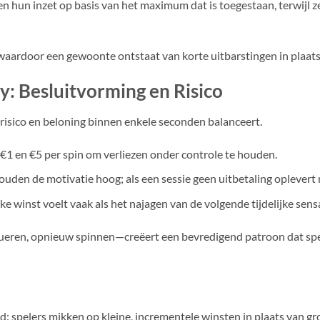
n hun inzet op basis van het maximum dat is toegestaan, terwijl z
waardoor een gewoonte ontstaat van korte uitbarstingen in plaats
y: Besluitvorming en Risico
 risico en beloning binnen enkele seconden balanceert.
€1 en €5 per spin om verliezen onder controle te houden.
uden de motivatie hoog; als een sessie geen uitbetaling oplevert n
e winst voelt vaak als het najagen van de volgende tijdelijke sensa
lueren, opnieuw spinnen—creëert een bevredigend patroon dat spel
gd: spelers mikken op kleine, incrementele winsten in plaats van 