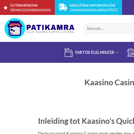
Skip
ÚJ TERMÉKEINK
SZÁLLÍTÁSI INFORMÁCIÓK
Válogass ÚJ termékeink között.
Csomagautomatába szállítás 890 Ft*
to
content
Keresés
a
következőre:
TARTÓS ÉLELMISZER
Kaasino Casin
Inleiding tot Kaasino’s Qui
De buzz rond Kaasino Casino gaat verder dan all