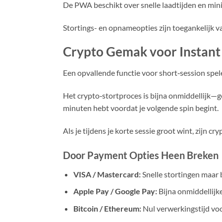
De PWA beschikt over snelle laadtijden en min
Stortings- en opnameopties zijn toegankelijk va
Crypto Gemak voor Instant
Een opvallende functie voor short‑session spel
Het crypto‑stortproces is bijna onmiddellijk—
minuten hebt voordat je volgende spin begint.
Als je tijdens je korte sessie groot wint, zijn 
Door Payment Opties Heen Breken
VISA / Mastercard:
Snelle stortingen maar
Apple Pay / Google Pay:
Bijna onmiddellijk
Bitcoin / Ethereum:
Nul verwerkingstijd voo