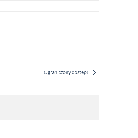
Ograniczony dostep!