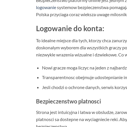
Bezpieczenstwo platformy online jest jednym z
logowanie
systemow bezpieczenstwa pomagaja 
Polska przyciaga coraz wieksza uwage milosni
Logowanie do konta:
To idealne miejsce dla tych, ktorzy chca zanur
doskonalym wyborem dla wszystkich graczy pos
niezwykle wrazenia wizualne i dzwiekowe. Co w
Nowi gracze moga liczyc na jeden z najbard
Transparentnosc obejmuje udostepnianie inf
Jesli chodzi o ochrone danych, serwis korz
Bezpieczenstwo platnosci
Strona jest intuicyjna i latwa w obsludze, zar
platnosci sa dostepne na wyciagniecie reki. 
bezpieczenstwa.