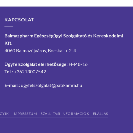
KAPCSOLAT
Balmazpharm Egészségügyi Szolgáltató és Kereskedelmi
Kft.
4060 Balmazújváros, Bocskai u. 2-4.
Ügyfélszolgálat elérhetősége
: H-P 8-16
Tel.:
+36213007542
E-mail.:
ugyfelszolgalat@patikamra.hu
GYIK
IMPRESSZUM
SZÁLLÍTÁSI INFORMÁCIÓK
ELÁLLÁS