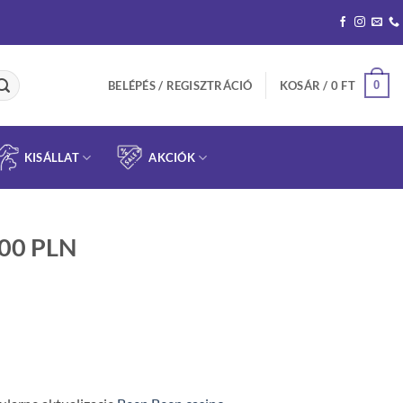
0
BELÉPÉS / REGISZTRÁCIÓ
KOSÁR /
0
FT
KISÁLLAT
AKCIÓK
000 PLN