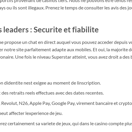
portifs provenant de casinos tiers. Nous ne pouvons etre tenus resp
s ou ils sont illegaux. Prenez le temps de consulter les avis des jou
eaders : Securite et fiabilite
ne propose un chat en direct auquel vous pouvez acceder depuis vo
r notre site parfaitement adapte aux mobiles. Et oui, la majorite 
onaire. Une fois le niveau Superstar atteint, vous avez droit a des
on didentite nest exigee au moment de linscription.
es retraits reels effectues avec des dates recentes.
, Revolut, N26, Apple Pay, Google Pay, virement bancaire et crypto
eut affecter lexperience de jeu.
erez certainement sa variete de jeux, qui dans le casino compte plu