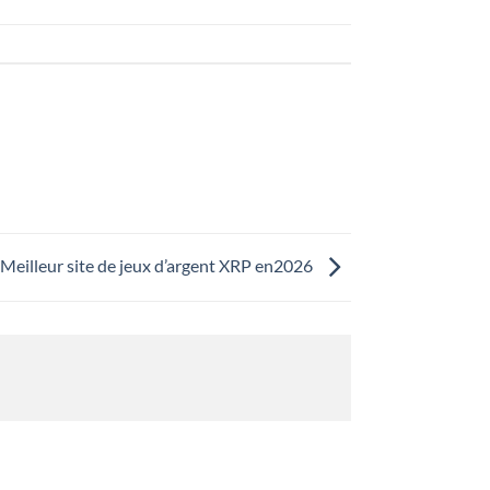
 Meilleur site de jeux d’argent XRP en2026