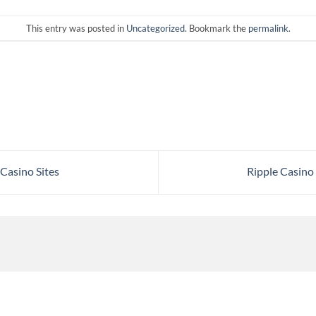
This entry was posted in
Uncategorized
. Bookmark the
permalink
.
Casino Sites
Ripple Casino