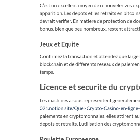
C’est un excellent moyen de renouveler vos exper
apparition. Les depots et les retraits en bitcoi
devrait verifier. En matiere de protection de d
bonus, bien que peu nombreux, restent attract
Jeux et Equite
Confirmez la transaction et attendez que large
blockchain et de differents reseaux de paiemen
temps.
Licence et securite du crypt
Les machines a sous representent generalement 
021.notion.site/Quel-Crypto-Casino-en-lign
paiements en cryptomonnaies, elles attirent aus
depots et retraits. Lutilisation des cryptomonna
Roulette Europeenne