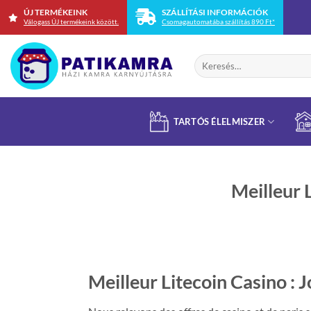
Skip
ÚJ TERMÉKEINK
SZÁLLÍTÁSI INFORMÁCIÓK
Válogass ÚJ termékeink között.
Csomagautomatába szállítás 890 Ft*
to
content
Keresés
a
következőre:
TARTÓS ÉLELMISZER
Meilleur 
Meilleur Litecoin Casino : 