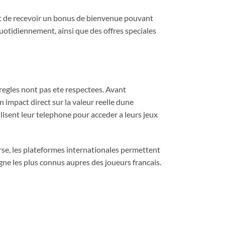
et de recevoir un bonus de bienvenue pouvant
quotidiennement, ainsi que des offres speciales
regles nont pas ete respectees. Avant
 impact direct sur la valeur reelle dune
lisent leur telephone pour acceder a leurs jeux
rse, les plateformes internationales permettent
ne les plus connus aupres des joueurs francais.