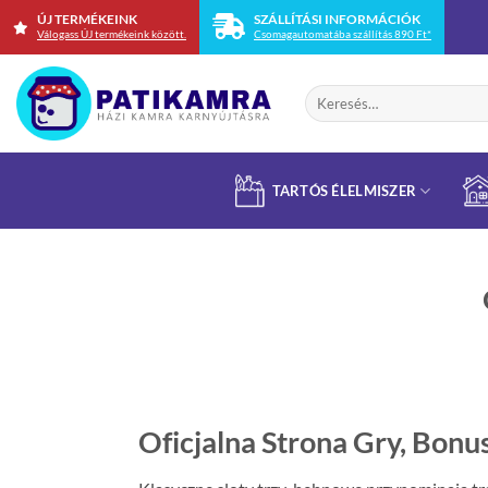
Skip
ÚJ TERMÉKEINK
SZÁLLÍTÁSI INFORMÁCIÓK
Válogass ÚJ termékeink között.
Csomagautomatába szállítás 890 Ft*
to
content
Keresés
a
következőre:
TARTÓS ÉLELMISZER
Oficjalna Strona Gry, Bonu