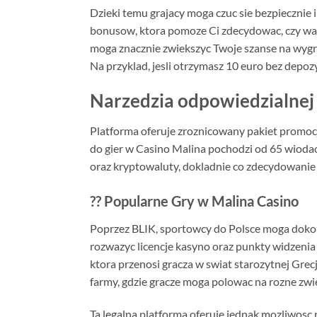
Dzieki temu grajacy moga czuc sie bezpiecznie i
bonusow, ktora pomoze Ci zdecydowac, czy war
moga znacznie zwiekszyc Twoje szanse na wygr
Na przyklad, jesli otrzymasz 10 euro bez depoz
Narzedzia odpowiedzialnej
Platforma oferuje zroznicowany pakiet promo
do gier w Casino Malina pochodzi od 65 wioda
oraz kryptowaluty, dokladnie co zdecydowanie 
?? Popularne Gry w Malina Casino
Poprzez BLIK, sportowcy do Polsce moga doko
rozwazyc licencje kasyno oraz punkty widzenia 
ktora przenosi gracza w swiat starozytnej Grec
farmy, gdzie gracze moga polowac na rozne zwie
Ta legalna platforma oferuje jednak mozliwosc