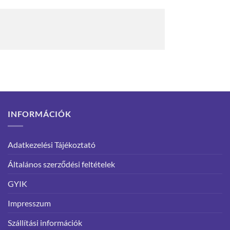
INFORMÁCIÓK
Adatkezelési Tájékoztató
Általános szerződési feltételek
GYIK
Impresszum
Szállítási információk