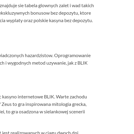
znajduje sie tabela glownych zalet i wad takich
e ekskluzywnych bonusow bez depozytu, ktore
a wyplaty oraz polskie kasyna bez depozytu.
swiadczonych hazardzistow. Oprogramowanie
ch i wygodnych metod uzywanie, jak z BLIK
c kasyno internetowe BLIK. Warte zachodu
 Zeus to gra inspirowana mitologia grecka,
ei, to gra osadzona w sielankowej scenerii
t jest realizowanych w ciagu dwoch dni