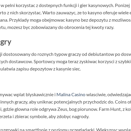
 w pelni korzystac z dostepnych funkcji i gier kasynowych. Ponizej 
to z nich skorzystac. Warto zauwazyc, ze to kasyno oferuje wiel
ana. Przyklady moga obejmowac kasyno bez depozytu z mozliwosci
ytu, mozesz byc zobowiazany do obrocenia tej kwoty razy.
 gry
cji dostosowany do roznych typow graczy od debiutantow po do
cych dostawcow. Sportowcy moga teraz zyskiwac korzysci z szybki
ulatwia zapisu depozytow z kasynie siec.
nywac wplat blyskawicznie i
Malina Casino
wlasciwie, odwiedzaja
innych graczy, aby uniknac potencjalnych przychodzic do. Coins of
ji, gdzie glowna role odgrywa Zeus, bog piorunow. Farm Hunt, z kol
rzeta i zbierac symbole, aby zdobyc nagrody.
 rozgrywki na smartfonie z poziomu przegladarki. Wiekszosc wypla