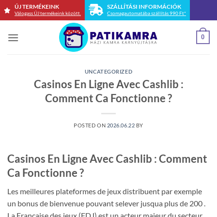
Skip
ÚJ TERMÉKEINK
SZÁLLÍTÁSI INFORMÁCIÓK
Válogass ÚJ termékeink között.
Csomagautomatába szállítás 990 Ft*
to
content
0
UNCATEGORIZED
Casinos En Ligne Avec Cashlib :
Comment Ca Fonctionne ?
POSTED ON
2026.06.22
BY
Casinos En Ligne Avec Cashlib : Comment
Ca Fonctionne ?
Les meilleures plateformes de jeux distribuent par exemple
un bonus de bienvenue pouvant selever jusqua plus de 200 .
La Francaise des jeux (FDJ) est un acteur majeur du secteur