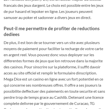
francais des jeux dargent. Le choix est possible entre les jeux
de pur hasard et lepoker en ligne. Les joueurs peuvent
samuser au poker et sadonner a divers jeux en direct.
Peut-il me permettre de profiter de reductions
dediees
De plus, il est bon de se tourner vers un site avec plusieurs
moyens de paiement pour faciliter la recharge de votre carte
en argent reel. Vous pouvez donc vous deployer sur les
differentes formes de jeux que lon retrouve dans la majorite
des casinos. Pour sinscrire sur la plateforme, il suffit davoir
acces au site officiel et remplir le formulaire dinscription.
Mega Dice est un casino en ligne avec un fort potentiel en ce
qui concerne ses nombreuses offres. Il offre a ses joueurs la
possibilite deffectuer des paiements en toute securite et sans
perdre trop de temps grace au Cashlib. Detenant une licence
complete delivree par le gouvernement de Curacao, TG