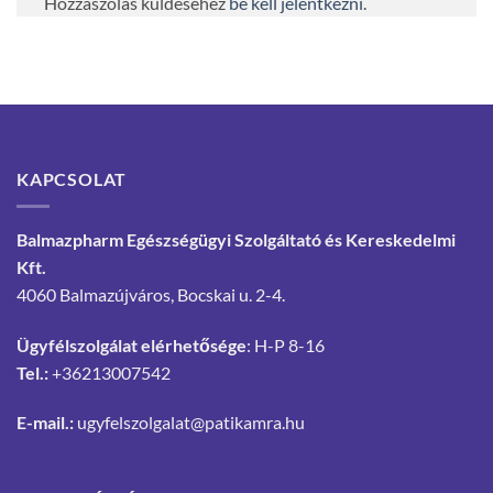
Hozzászólás küldéséhez
be kell jelentkezni
.
KAPCSOLAT
Balmazpharm Egészségügyi Szolgáltató és Kereskedelmi
Kft.
4060 Balmazújváros, Bocskai u. 2-4.
Ügyfélszolgálat elérhetősége
: H-P 8-16
Tel.:
+36213007542
E-mail.:
ugyfelszolgalat@patikamra.hu