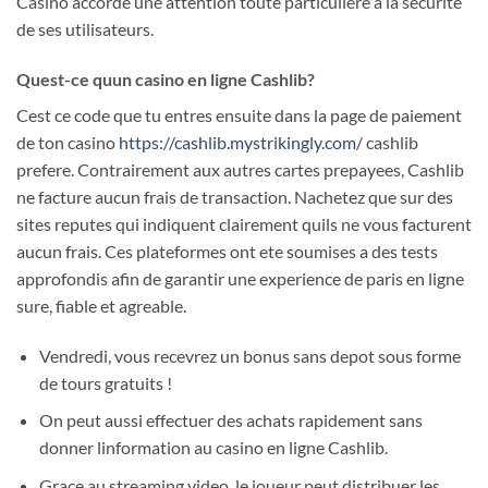
Casino accorde une attention toute particuliere a la securite
de ses utilisateurs.
Quest-ce quun casino en ligne Cashlib?
Cest ce code que tu entres ensuite dans la page de paiement
de ton casino
https://cashlib.mystrikingly.com/
cashlib
prefere. Contrairement aux autres cartes prepayees, Cashlib
ne facture aucun frais de transaction. Nachetez que sur des
sites reputes qui indiquent clairement quils ne vous facturent
aucun frais. Ces plateformes ont ete soumises a des tests
approfondis afin de garantir une experience de paris en ligne
sure, fiable et agreable.
Vendredi, vous recevrez un bonus sans depot sous forme
de tours gratuits !
On peut aussi effectuer des achats rapidement sans
donner linformation au casino en ligne Cashlib.
Grace au streaming video, le joueur peut distribuer les