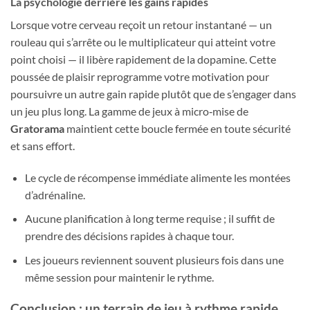
La psychologie derrière les gains rapides
Lorsque votre cerveau reçoit un retour instantané — un
rouleau qui s’arrête ou le multiplicateur qui atteint votre
point choisi — il libère rapidement de la dopamine. Cette
poussée de plaisir reprogramme votre motivation pour
poursuivre un autre gain rapide plutôt que de s’engager dans
un jeu plus long. La gamme de jeux à micro‑mise de
Gratorama
maintient cette boucle fermée en toute sécurité
et sans effort.
Le cycle de récompense immédiate alimente les montées
d’adrénaline.
Aucune planification à long terme requise ; il suffit de
prendre des décisions rapides à chaque tour.
Les joueurs reviennent souvent plusieurs fois dans une
même session pour maintenir le rythme.
Conclusion : un terrain de jeu à rythme rapide