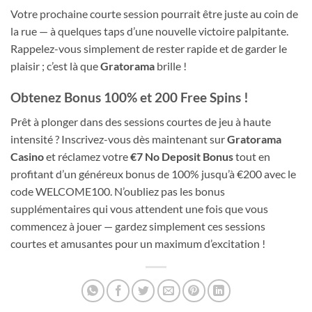
Votre prochaine courte session pourrait être juste au coin de
la rue — à quelques taps d’une nouvelle victoire palpitante.
Rappelez-vous simplement de rester rapide et de garder le
plaisir ; c’est là que
Gratorama
brille !
Obtenez Bonus 100% et 200 Free Spins !
Prêt à plonger dans des sessions courtes de jeu à haute
intensité ? Inscrivez-vous dès maintenant sur
Gratorama
Casino
et réclamez votre
€7 No Deposit Bonus
tout en
profitant d’un généreux bonus de 100% jusqu’à €200 avec le
code WELCOME100. N’oubliez pas les bonus
supplémentaires qui vous attendent une fois que vous
commencez à jouer — gardez simplement ces sessions
courtes et amusantes pour un maximum d’excitation !