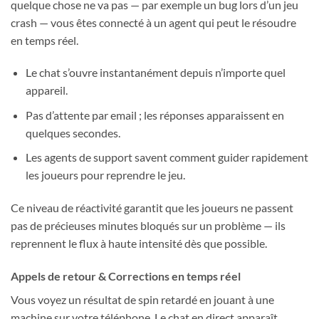
quelque chose ne va pas — par exemple un bug lors d’un jeu
crash — vous êtes connecté à un agent qui peut le résoudre
en temps réel.
Le chat s’ouvre instantanément depuis n’importe quel
appareil.
Pas d’attente par email ; les réponses apparaissent en
quelques secondes.
Les agents de support savent comment guider rapidement
les joueurs pour reprendre le jeu.
Ce niveau de réactivité garantit que les joueurs ne passent
pas de précieuses minutes bloqués sur un problème — ils
reprennent le flux à haute intensité dès que possible.
Appels de retour & Corrections en temps réel
Vous voyez un résultat de spin retardé en jouant à une
machine sur votre téléphone. Le chat en direct apparaît