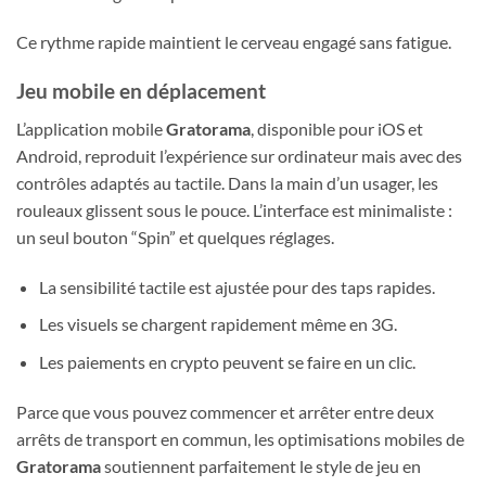
Ce rythme rapide maintient le cerveau engagé sans fatigue.
Jeu mobile en déplacement
L’application mobile
Gratorama
, disponible pour iOS et
Android, reproduit l’expérience sur ordinateur mais avec des
contrôles adaptés au tactile. Dans la main d’un usager, les
rouleaux glissent sous le pouce. L’interface est minimaliste :
un seul bouton “Spin” et quelques réglages.
La sensibilité tactile est ajustée pour des taps rapides.
Les visuels se chargent rapidement même en 3G.
Les paiements en crypto peuvent se faire en un clic.
Parce que vous pouvez commencer et arrêter entre deux
arrêts de transport en commun, les optimisations mobiles de
Gratorama
soutiennent parfaitement le style de jeu en