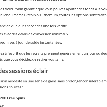
ez Wild Robin garantit que vous pouvez ajouter des fonds à la vol
 Neteller ou même Bitcoin ou Ethereum, toutes les options sont trai
ané en quelques secondes une fois vérifié.
es avec des délais de conversion minimaux.
vec mises à jour de solde instantanées.
ez à l’esprit que les retraits prennent généralement un jour ou deu
s que vous décidez de retirer vos gains.
es sessions éclair
sion modeste en une série de gains sans prolonger considérableme
ions courtes :
 200 Free Spins
 €