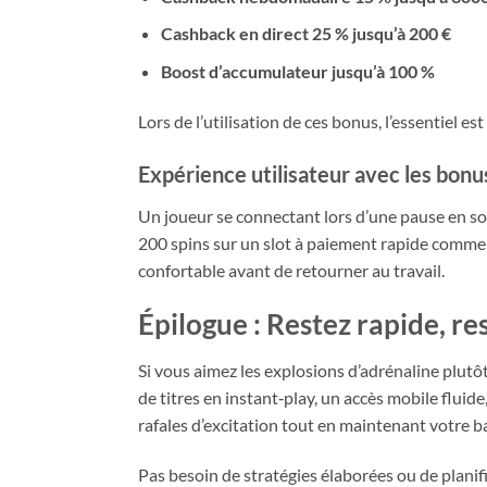
Cashback en direct 25 % jusqu’à 200 €
Boost d’accumulateur jusqu’à 100 %
Lors de l’utilisation de ces bonus, l’essentiel 
Expérience utilisateur avec les bonu
Un joueur se connectant lors d’une pause en so
200 spins sur un slot à paiement rapide comme «
confortable avant de retourner au travail.
Épilogue : Restez rapide, res
Si vous aimez les explosions d’adrénaline plut
de titres en instant‑play, un accès mobile flui
rafales d’excitation tout en maintenant votre ba
Pas besoin de stratégies élaborées ou de planif