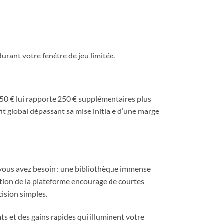
urant votre fenêtre de jeu limitée.
50 € lui rapporte 250 € supplémentaires plus
it global dépassant sa mise initiale d’une marge
 vous avez besoin : une bibliothèque immense
ption de la plateforme encourage de courtes
cision simples.
ts et des gains rapides qui illuminent votre