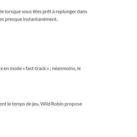
ée lorsque vous êtes prêt à replonger dans
tées presque instantanément.
x en mode « fast‑track » ; néanmoins, le
nt le temps de jeu. Wild Robin propose