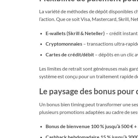
La variété de méthodes de dépôt disponibles ch
l’action. Que ce soit Visa, Mastercard, Skrill,
E‑wallets (Skrill & Neteller)
– crédit instant
Cryptomonnaies
– transactions ultra‑rapid
Cartes de crédit/débit
– dépôts en un clic a
Les limites de retrait sont généreuses mais gard
système est conçu pour un traitement rapide dè
Le paysage des bonus pour d
Un bonus bien timing peut transformer une ses
plusieurs promotions adaptées au cadre de sess
Bonus de bienvenue 100 % jusqu’à 500 € +
Cashback hebdomadaire 15 % jusqu’à 3000