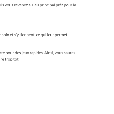
s vous revenez au jeu principal prêt pour la
 spin et s’y tiennent, ce qui leur permet
te pour des jeux rapides. Ainsi, vous saurez
e trop tôt.