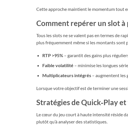
Cette approche maintient le momentum tout en
Comment repérer un slot à 
Tous les slots ne se valent pas en termes de rap
plus fréquemment même si les montants sont pl
RTP >95%
– garantit des gains plus régulier
Faible volatilité
– minimise les longues série
Multiplicateurs intégrés
– augmentent les ga
Lorsque votre objectif est de terminer une sess
Stratégies de Quick‑Play et
Le cœur du jeu court à haute intensité réside da
plutôt qu’à analyser des statistiques.