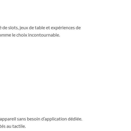
 de slots, jeux de table et expériences de
 comme le choix incontournable.
ppareil sans besoin d’application dédiée.
és au tactile.