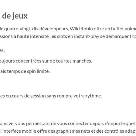
 de jeux
 de quatre‑vingt-dix développeurs, Wild Robin offre un buffet animé
essions à haute intensité, les slots en instant‑play se démarquent
es.
oujours concentrées sur de courtes manches.
is temps de spin limité.
s en cours de session sans rompre votre rythme.
onsive, vous permettant de vous connecter depuis n’importe quel a
’interface mobile offre des graphismes nets et des contrôles adapt