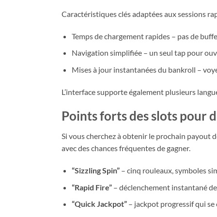
Caractéristiques clés adaptées aux sessions rap
Temps de chargement rapides – pas de buffer
Navigation simplifiée – un seul tap pour ouvr
Mises à jour instantanées du bankroll – vo
L’interface supporte également plusieurs langue
Points forts des slots pour 
Si vous cherchez à obtenir le prochain payout d
avec des chances fréquentes de gagner.
“Sizzling Spin”
– cinq rouleaux, symboles si
“Rapid Fire”
– déclenchement instantané de 
“Quick Jackpot”
– jackpot progressif qui se