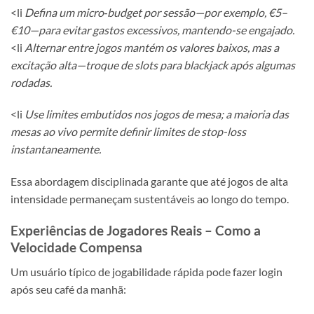
<li
Defina um micro‑budget por sessão—por exemplo, €5–
€10—para evitar gastos excessivos, mantendo-se engajado.
<li
Alternar entre jogos mantém os valores baixos, mas a
excitação alta—troque de slots para blackjack após algumas
rodadas.
<li
Use limites embutidos nos jogos de mesa; a maioria das
mesas ao vivo permite definir limites de stop-loss
instantaneamente.
Essa abordagem disciplinada garante que até jogos de alta
intensidade permaneçam sustentáveis ao longo do tempo.
Experiências de Jogadores Reais – Como a
Velocidade Compensa
Um usuário típico de jogabilidade rápida pode fazer login
após seu café da manhã: