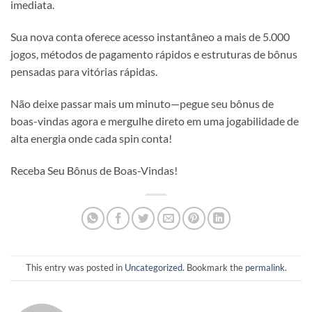
imediata.
Sua nova conta oferece acesso instantâneo a mais de 5.000
jogos, métodos de pagamento rápidos e estruturas de bônus
pensadas para vitórias rápidas.
Não deixe passar mais um minuto—pegue seu bônus de
boas-vindas agora e mergulhe direto em uma jogabilidade de
alta energia onde cada spin conta!
Receba Seu Bônus de Boas-Vindas!
This entry was posted in
Uncategorized
. Bookmark the
permalink
.