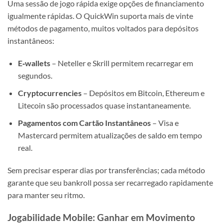
Uma sessão de jogo rápida exige opções de financiamento
igualmente rápidas. O QuickWin suporta mais de vinte
métodos de pagamento, muitos voltados para depósitos
instantâneos:
E‑wallets
– Neteller e Skrill permitem recarregar em
segundos.
Cryptocurrencies
– Depósitos em Bitcoin, Ethereum e
Litecoin são processados quase instantaneamente.
Pagamentos com Cartão Instantâneos
– Visa e
Mastercard permitem atualizações de saldo em tempo
real.
Sem precisar esperar dias por transferências; cada método
garante que seu bankroll possa ser recarregado rapidamente
para manter seu ritmo.
Jogabilidade Mobile: Ganhar em Movimento