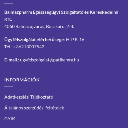
Balmazpharm Egészségügyi Szolgáltató és Kereskedelmi
Kft.
4060 Balmazújváros, Bocskai u. 2-4.
Ügyfélszolgálat elérhetősége
: H-P 8-16
Tel.:
+36213007542
E-mail.:
ugyfelszolgalat@patikamra.hu
INFORMÁCIÓK
Adatkezelési Tájékoztató
Általános szerződési feltételek
GYIK