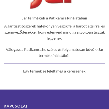
Jar termékek a Patikamra kínálatában
A Jar tisztítószerek hatékonyan veszik fel a harcot a zsírral és
szennyeződésekkel, hogy edényeid mindig ragyogóan tiszták
legyenek.
Válogass a Patikamra.hu széles és folyamatosan bővülő Jar
termékkínálatából!
Egy termék se felelt meg a keresésnek.
KAPCSOLAT