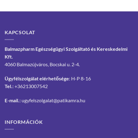
KAPCSOLAT
Balmazpharm Egészségügyi Szolgáltató és Kereskedelmi
Kft.
4060 Balmazújváros, Bocskai u. 2-4.
Ügyfélszolgálat elérhetősége
: H-P 8-16
Tel.:
+36213007542
E-mail.:
ugyfelszolgalat@patikamra.hu
INFORMÁCIÓK