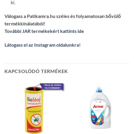
ki.
Válogass a Patikamra.hu széles és folyamatosan bővülő
termékkínálatából!
További JAR termékekért kattints ide
Látogass el az Instagram oldalunkra
!
KAPCSOLÓDÓ TERMÉKEK
Vásárolj többet
OLCSÓBBAN!