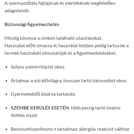
A szennyeződés fajtájának és mértékének megfelelően
adagolandó.
Biztonsági figyelmeztetés
Mindig kövesse a címkén található utasításokat.
Használat előtt olvassa el, használat közben pedig tartsa be a
termék használati útmutatóját és a figyelmeztetéseket.
Súlyos szemirritációt okoz.
Ártalmas a vízi élővilágra, hosszan tartó károsodást okoz.
Gyermekektől elzárva tartandó.
SZEMBE KERÜLÉS ESETÉN:
több percig tartó óvatos
öblítés vízzel.
Benzisothiazolinone-t tartalmaz; allergiás reakciót válthat