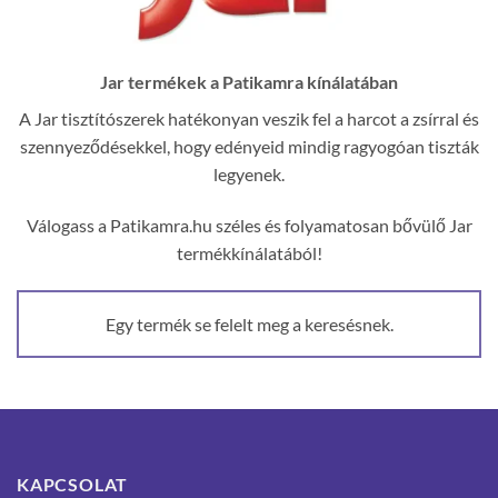
Jar termékek a Patikamra kínálatában
A Jar tisztítószerek hatékonyan veszik fel a harcot a zsírral és
szennyeződésekkel, hogy edényeid mindig ragyogóan tiszták
legyenek.
Válogass a Patikamra.hu széles és folyamatosan bővülő Jar
termékkínálatából!
Egy termék se felelt meg a keresésnek.
KAPCSOLAT