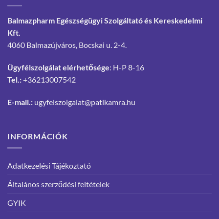
Balmazpharm Egészségügyi Szolgáltató és Kereskedelmi
Kft.
4060 Balmazújváros, Bocskai u. 2-4.
Ügyfélszolgálat elérhetősége
: H-P 8-16
Tel.:
+36213007542
E-mail.:
ugyfelszolgalat@patikamra.hu
INFORMÁCIÓK
Adatkezelési Tájékoztató
Általános szerződési feltételek
GYIK