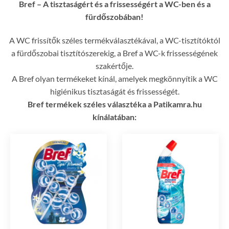
Bref – A tisztaságért és a frissességért a WC-ben és a
fürdőszobában!
A WC frissítők széles termékválasztékával, a WC-tisztítóktól
a fürdőszobai tisztítószerekig, a Bref a WC-k frissességének
szakértője.
A Bref olyan termékeket kínál, amelyek megkönnyítik a WC
higiénikus tisztaságát és frissességét.
Bref termékek széles választéka a Patikamra.hu
kínálatában: