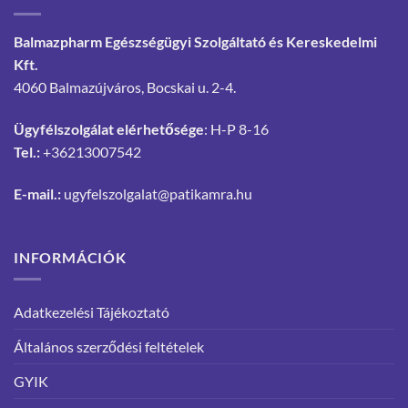
Balmazpharm Egészségügyi Szolgáltató és Kereskedelmi
Kft.
4060 Balmazújváros, Bocskai u. 2-4.
Ügyfélszolgálat elérhetősége
: H-P 8-16
Tel.:
+36213007542
E-mail.:
ugyfelszolgalat@patikamra.hu
INFORMÁCIÓK
Adatkezelési Tájékoztató
Általános szerződési feltételek
GYIK