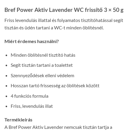
Bref Power Aktiv Lavender WC frissítő 3 × 50 g
Friss levendulás illattal és folyamatos tisztítóhatással segít
tisztán és üdén tartani a WC-t minden öblítésnél.
Miért érdemes használni?
Minden öblítésnél tisztító hatás
Segít tisztán tartani a toalettet
Szennyeződések elleni védelem
Hosszan tartó frissesség az öblítések között
4 funkciós formula
Friss, levendulás illat
Termékleírás
A Bref Power Aktiv Lavender nemcsak tisztán tartja a