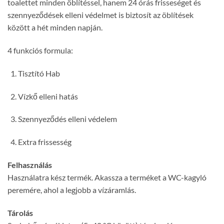
toalettet minden öblítéssel, hanem 24 órás frisseséget és
szennyeződések elleni védelmet is biztosít az öblítések
között a hét minden napján.
4 funkciós formula:
Tisztító Hab
Vízkő elleni hatás
Szennyeződés elleni védelem
Extra frissesség
Felhasználás
Használatra kész termék. Akassza a terméket a WC-kagyló
peremére, ahol a legjobb a vízáramlás.
Tárolás