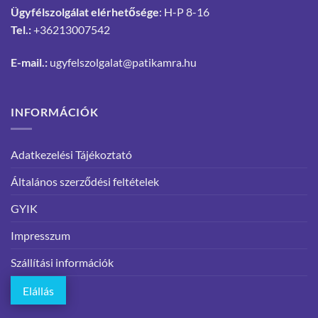
Ügyfélszolgálat elérhetősége
: H-P 8-16
Tel.:
+36213007542
E-mail.:
ugyfelszolgalat@patikamra.hu
INFORMÁCIÓK
Adatkezelési Tájékoztató
Általános szerződési feltételek
GYIK
Impresszum
Szállítási információk
Elállás