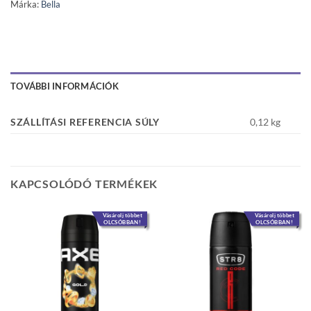
Márka:
Bella
TOVÁBBI INFORMÁCIÓK
SZÁLLÍTÁSI REFERENCIA SÚLY
0,12 kg
KAPCSOLÓDÓ TERMÉKEK
Vásárolj többet
Vásárolj többet
OLCSÓBBAN!
OLCSÓBBAN!