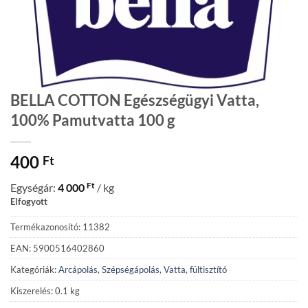
BELLA COTTON Egészségügyi Vatta,
100% Pamutvatta 100 g
400
Ft
Ft
Egységár:
4 000
/ kg
Elfogyott
Termékazonosító: 11382
EAN: 5900516402860
Kategóriák:
Arcápolás
,
Szépségápolás
,
Vatta, fültisztító
Kiszerelés: 0.1 kg