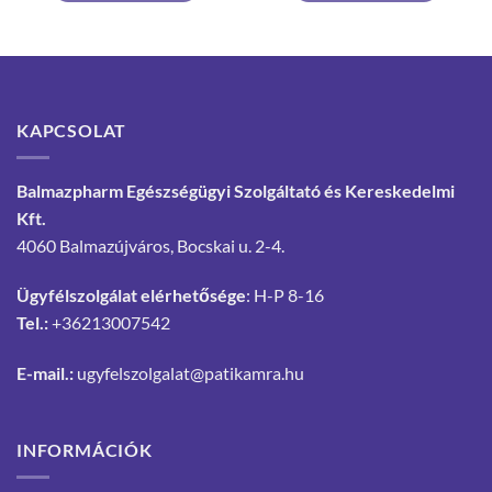
KAPCSOLAT
Balmazpharm Egészségügyi Szolgáltató és Kereskedelmi
Kft.
4060 Balmazújváros, Bocskai u. 2-4.
Ügyfélszolgálat elérhetősége
: H-P 8-16
Tel.:
+36213007542
E-mail.:
ugyfelszolgalat@patikamra.hu
INFORMÁCIÓK