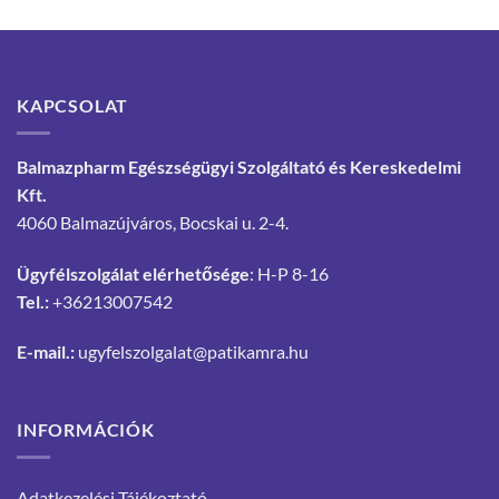
KAPCSOLAT
Balmazpharm Egészségügyi Szolgáltató és Kereskedelmi
Kft.
4060 Balmazújváros, Bocskai u. 2-4.
Ügyfélszolgálat elérhetősége
: H-P 8-16
Tel.:
+36213007542
E-mail.:
ugyfelszolgalat@patikamra.hu
INFORMÁCIÓK
Adatkezelési Tájékoztató