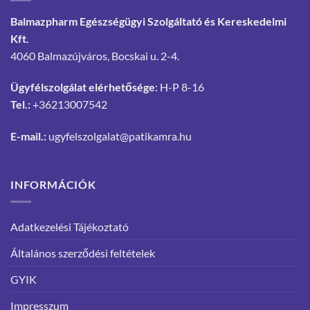
Balmazpharm Egészségügyi Szolgáltató és Kereskedelmi
Kft.
4060 Balmazújváros, Bocskai u. 2-4.
Ügyfélszolgálat elérhetősége
: H-P 8-16
Tel.:
+36213007542
E-mail.:
ugyfelszolgalat@patikamra.hu
INFORMÁCIÓK
Adatkezelési Tájékoztató
Általános szerződési feltételek
GYIK
Impresszum