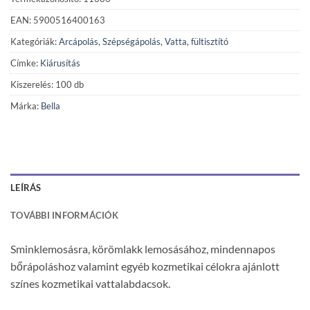
EAN: 5900516400163
Kategóriák:
Arcápolás
,
Szépségápolás
,
Vatta, fültisztító
Címke:
Kiárusítás
Kiszerelés: 100 db
Márka:
Bella
LEÍRÁS
TOVÁBBI INFORMÁCIÓK
Sminklemosásra, körömlakk lemosásához, mindennapos
bőrápoláshoz valamint egyéb kozmetikai célokra ajánlott
színes kozmetikai vattalabdacsok.