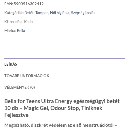
EAN: 5900516302412
Kategóriák:
Betét, Tampon
,
Női higiénia
,
Szépségápolás
Kiszerelés: 10 db
Márka:
Bella
LEÍRÁS
TOVÁBBI INFORMÁCIÓK
VÉLEMÉNYEK (0)
Bella for Teens Ultra Energy egészségügyi betét
10 db – Magic Gel, Odour Stop, Tiniknek
Fejlesztve
Megbízható, diszkrét védelem az első menstruációtól –