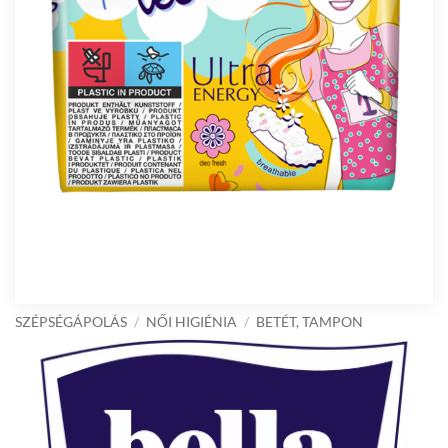
SZÉPSÉGÁPOLÁS
/
NŐI HIGIÉNIA
/
BETÉT, TAMPON