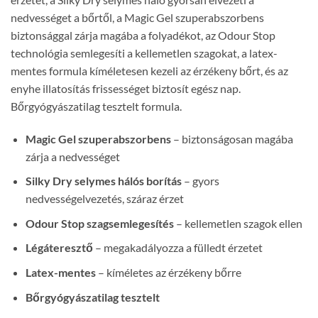
nedvességet a bőrtől, a Magic Gel szuperabszorbens
biztonsággal zárja magába a folyadékot, az Odour Stop
technológia semlegesíti a kellemetlen szagokat, a latex-
mentes formula kíméletesen kezeli az érzékeny bőrt, és az
enyhe illatosítás frissességet biztosít egész nap.
Bőrgyógyászatilag tesztelt formula.
Magic Gel szuperabszorbens
– biztonságosan magába
zárja a nedvességet
Silky Dry selymes hálós borítás
– gyors
nedvességelvezetés, száraz érzet
Odour Stop szagsemlegesítés
– kellemetlen szagok ellen
Légáteresztő
– megakadályozza a fülledt érzetet
Latex-mentes
– kíméletes az érzékeny bőrre
Bőrgyógyászatilag tesztelt