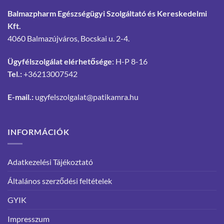
Balmazpharm Egészségügyi Szolgáltató és Kereskedelmi
Kft.
4060 Balmazújváros, Bocskai u. 2-4.
Ügyfélszolgálat elérhetősége
: H-P 8-16
Tel.:
+36213007542
E-mail.:
ugyfelszolgalat@patikamra.hu
INFORMÁCIÓK
Adatkezelési Tájékoztató
Általános szerződési feltételek
GYIK
Impresszum