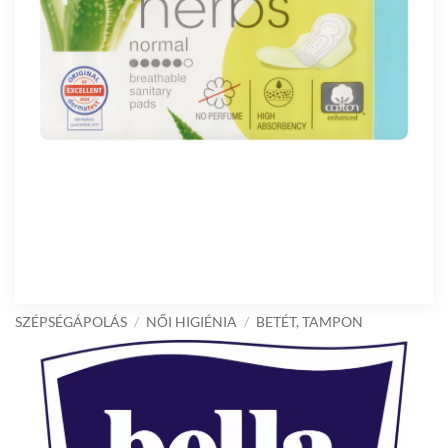
SZÉPSÉGÁPOLÁS
/
NŐI HIGIÉNIA
/
BETÉT, TAMPON