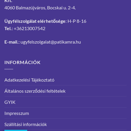
Kft.
4060 Balmazújváros, Bocskai u. 2-4.
Ügyfélszolgálat elérhetősége
: H-P 8-16
Tel.:
+36213007542
E-mail.:
ugyfelszolgalat@patikamra.hu
INFORMÁCIÓK
Adatkezelési Tájékoztató
Általános szerződési feltételek
GYIK
Impresszum
Szállítási információk