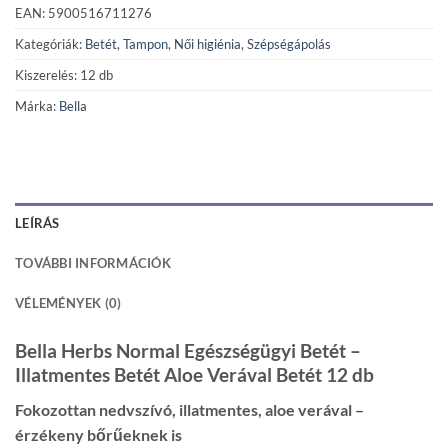
EAN: 5900516711276
Kategóriák:
Betét, Tampon
,
Női higiénia
,
Szépségápolás
Kiszerelés: 12 db
Márka:
Bella
LEÍRÁS
TOVÁBBI INFORMÁCIÓK
VÉLEMÉNYEK (0)
Bella Herbs Normal Egészségügyi Betét –
Illatmentes Betét Aloe Verával Betét 12 db
Fokozottan nedvszívó, illatmentes, aloe verával –
érzékeny bőrűeknek is