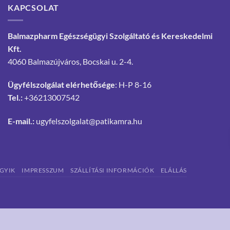
KAPCSOLAT
Balmazpharm Egészségügyi Szolgáltató és Kereskedelmi
Kft.
4060 Balmazújváros, Bocskai u. 2-4.
Ügyfélszolgálat elérhetősége
: H-P 8-16
Tel.:
+36213007542
E-mail.:
ugyfelszolgalat@patikamra.hu
GYIK
IMPRESSZUM
SZÁLLÍTÁSI INFORMÁCIÓK
ELÁLLÁS