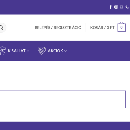
0
BELÉPÉS / REGISZTRÁCIÓ
KOSÁR /
0
FT
KISÁLLAT
AKCIÓK