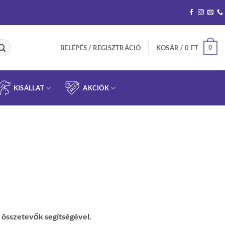
0
BELÉPÉS / REGISZTRÁCIÓ
KOSÁR /
0
FT
KISÁLLAT
AKCIÓK
ív összetevők segítségével.