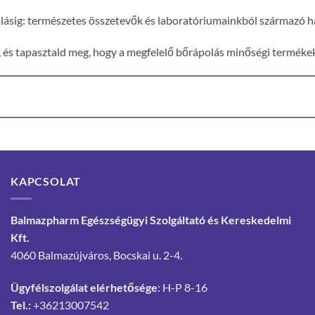
atálásig: természetes összetevők és laboratóriumainkból származó
t, és tapasztald meg, hogy a megfelelő bőrápolás minőségi terméke
KAPCSOLAT
Balmazpharm Egészségügyi Szolgáltató és Kereskedelmi
Kft.
4060 Balmazújváros, Bocskai u. 2-4.
Ügyfélszolgálat elérhetősége
: H-P 8-16
Tel.:
+36213007542