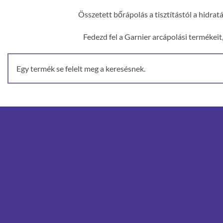
Összetett bőrápolás a tisztítástól a hidr
Fedezd fel a Garnier arcápolási termékei
Egy termék se felelt meg a keresésnek.