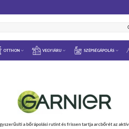
OTTHON
VEGYIÁRU
SZÉPSÉGÁPOLÁS
yszerűsíti a bőrápolási rutint és frissen tartja arcbőrét az akt