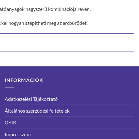
 hatóanyagok nagyszerű kombinációja révén.
kkel hogyan szépítheti meg az arcbőrödet.
INFORMÁCIÓK
Adatkezelési Tájékoztató
Általános szerződési feltételek
GYIK
Impresszum