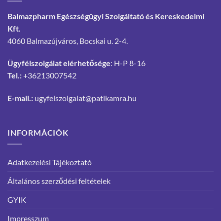
Balmazpharm Egészségügyi Szolgáltató és Kereskedelmi
Kft.
4060 Balmazújváros, Bocskai u. 2-4.
Ügyfélszolgálat elérhetősége
: H-P 8-16
Tel.:
+36213007542
E-mail.:
ugyfelszolgalat@patikamra.hu
INFORMÁCIÓK
Adatkezelési Tájékoztató
Általános szerződési feltételek
GYIK
Impresszum