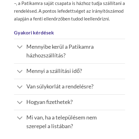
–, a Patikamra saját csapata is házhoz tudja szállítani a
rendelésed. A pontos lefedettséget az irányítószámod
alapján a fenti ellenőrzőben tudod leellenőrizni.
Gyakori kérdések
Mennyibe kerül a Patikamra
házhozszállítás?
Mennyi a szállítási idő?
Van súlykorlát a rendelésre?
Hogyan fizethetek?
Mi van, ha a településem nem
szerepel a listában?