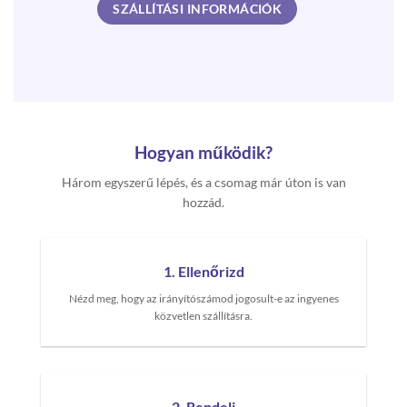
SZÁLLÍTÁSI INFORMÁCIÓK
Hogyan működik?
Három egyszerű lépés, és a csomag már úton is van
hozzád.
1. Ellenőrizd
Nézd meg, hogy az irányítószámod jogosult-e az ingyenes
közvetlen szállításra.
2. Rendelj