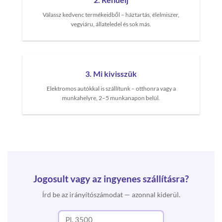
Válassz kedvenc termékeidből – háztartás, élelmiszer,
vegyiáru, állateledel és sok más.
3. Mi kivisszük
Elektromos autókkal is szállítunk – otthonra vagy a
munkahelyre, 2–5 munkanapon belül.
Jogosult vagy az ingyenes szállításra?
Írd be az irányítószámodat — azonnal kiderül.