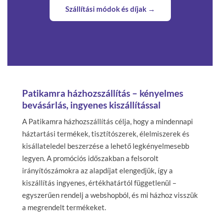
Szállítási módok és díjak →
Patikamra házhozszállítás – kényelmes
bevásárlás, ingyenes kiszállítással
A Patikamra házhozszállítás célja, hogy a mindennapi
háztartási termékek, tisztítószerek, élelmiszerek és
kisállateledel beszerzése a lehető legkényelmesebb
legyen. A promóciós időszakban a felsorolt
irányítószámokra az alapdíjat elengedjük, így a
kiszállítás ingyenes, értékhatártól függetlenül –
egyszerűen rendelj a webshopból, és mi házhoz visszük
a megrendelt termékeket.