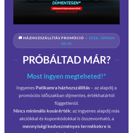
🚚 HÁZHOZSZÁLLÍTÁS PROMÓCIÓ ·
2026. JÚNIUS
30-IG
PRÓBÁLTAD MÁR?
Most ingyen megteheted!*
Ingyenes
Patikamra házhozszállítás
– az alapdíj a
promóciós időszakban díjmentes, értékhatártól
függetlenül.
Nincs minimális kosárérték
: az ingyenes alapdíj más
akciókkal és kuponkódokkal is összevonható, a
mennyiségi kedvezményes termékekre is