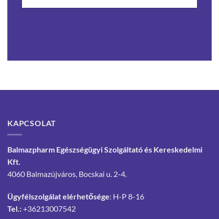
KAPCSOLAT
Balmazpharm Egészségügyi Szolgáltató és Kereskedelmi
Kft.
4060 Balmazújváros, Bocskai u. 2-4.
Ügyfélszolgálat elérhetősége
: H-P 8-16
Tel.:
+36213007542