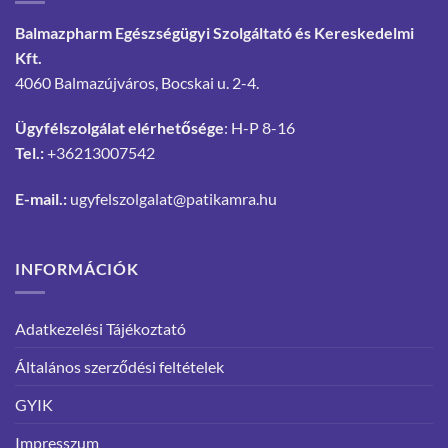
Balmazpharm Egészségügyi Szolgáltató és Kereskedelmi
Kft.
4060 Balmazújváros, Bocskai u. 2-4.
Ügyfélszolgálat elérhetősége
: H-P 8-16
Tel.:
+36213007542
E-mail.:
ugyfelszolgalat@patikamra.hu
INFORMÁCIÓK
Adatkezelési Tájékoztató
Általános szerződési feltételek
GYIK
Impresszum