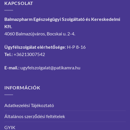
KAPCSOLAT
Balmazpharm Egészségügyi Szolgáltató és Kereskedelmi
Kft.
4060 Balmazújváros, Bocskai u. 2-4.
Ügyfélszolgálat elérhetősége
: H-P 8-16
Tel.:
+36213007542
E-mail.:
ugyfelszolgalat@patikamra.hu
INFORMÁCIÓK
Adatkezelési Tájékoztató
Általános szerződési feltételek
GYIK