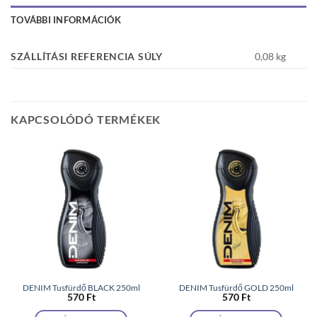
TOVÁBBI INFORMÁCIÓK
SZÁLLÍTÁSI REFERENCIA SÚLY
0,08 kg
KAPCSOLÓDÓ TERMÉKEK
DENIM Tusfürdő BLACK 250ml
DENIM Tusfürdő GOLD 250ml
570
Ft
570
Ft