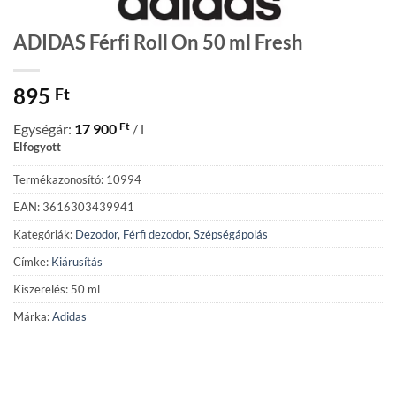
ADIDAS Férfi Roll On 50 ml Fresh
895
Ft
Ft
Egységár:
17 900
/ l
Elfogyott
Termékazonosító: 10994
EAN: 3616303439941
Kategóriák:
Dezodor
,
Férfi dezodor
,
Szépségápolás
Címke:
Kiárusítás
Kiszerelés: 50 ml
Márka:
Adidas