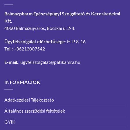
Balmazpharm Egészségügyi Szolgáltató és Kereskedelmi
Kft.
4060 Balmazújváros, Bocskai u. 2-4.
Ügyfélszolgálat elérhetősége
: H-P 8-16
Tel.:
+36213007542
E-mail.:
ugyfelszolgalat@patikamra.hu
INFORMÁCIÓK
Adatkezelési Tájékoztató
Általános szerződési feltételek
GYIK