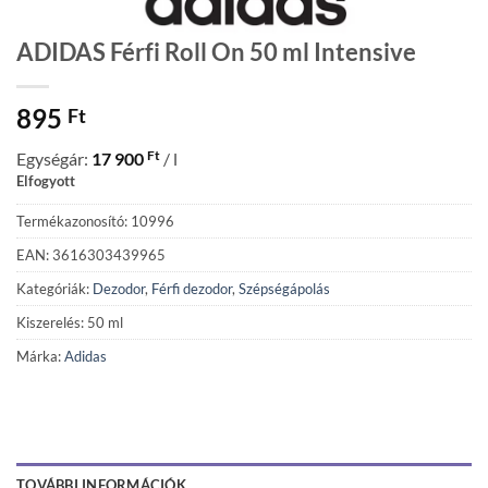
ADIDAS Férfi Roll On 50 ml Intensive
895
Ft
Ft
Egységár:
17 900
/ l
Elfogyott
Termékazonosító: 10996
EAN: 3616303439965
Kategóriák:
Dezodor
,
Férfi dezodor
,
Szépségápolás
Kiszerelés: 50 ml
Márka:
Adidas
TOVÁBBI INFORMÁCIÓK