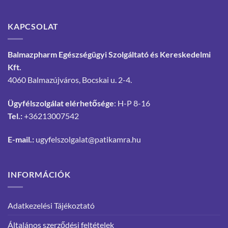
KAPCSOLAT
Balmazpharm Egészségügyi Szolgáltató és Kereskedelmi
Kft.
4060 Balmazújváros, Bocskai u. 2-4.
Ügyfélszolgálat elérhetősége
: H-P 8-16
Tel.:
+36213007542
E-mail.:
ugyfelszolgalat@patikamra.hu
INFORMÁCIÓK
Adatkezelési Tájékoztató
Általános szerződési feltételek