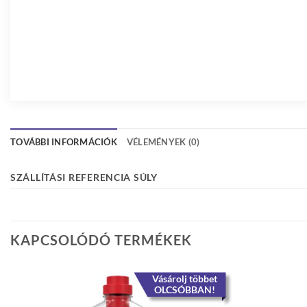
TOVÁBBI INFORMÁCIÓK
VÉLEMÉNYEK (0)
SZÁLLÍTÁSI REFERENCIA SÚLY
KAPCSOLÓDÓ TERMÉKEK
Vásárolj többet
OLCSÓBBAN!