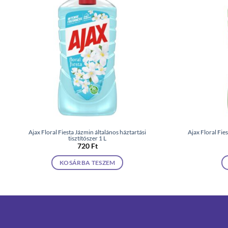
Ajax Floral Fiesta Jázmin általános háztartási
Ajax Floral Fie
tisztítószer 1 L
720
Ft
KOSÁRBA TESZEM