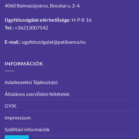
4060 Balmazújváros, Bocskai u. 2-4.
Ügyfélszolgálat elérhetősége
: H-P 8-16
Tel.:
+36213007542
E-mail.:
ugyfelszolgalat@patikamra.hu
INFORMÁCIÓK
Adatkezelési Tájékoztató
Általános szerződési feltételek
GYIK
Impresszum
Szállítási információk