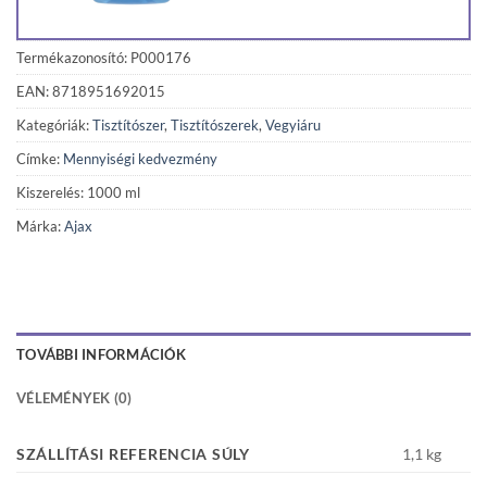
Termékazonosító: P000176
EAN: 8718951692015
Kategóriák:
Tisztítószer
,
Tisztítószerek
,
Vegyiáru
Címke:
Mennyiségi kedvezmény
Kiszerelés: 1000 ml
Márka:
Ajax
TOVÁBBI INFORMÁCIÓK
VÉLEMÉNYEK (0)
SZÁLLÍTÁSI REFERENCIA SÚLY
1,1 kg